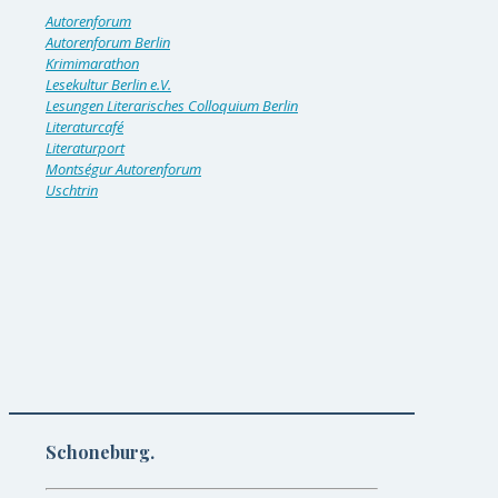
Autorenforum
Autorenforum Berlin
Krimimarathon
Lesekultur Berlin e.V.
Lesungen Literarisches Colloquium Berlin
Literaturcafé
Literaturport
Montségur Autorenforum
Uschtrin
Schoneburg.