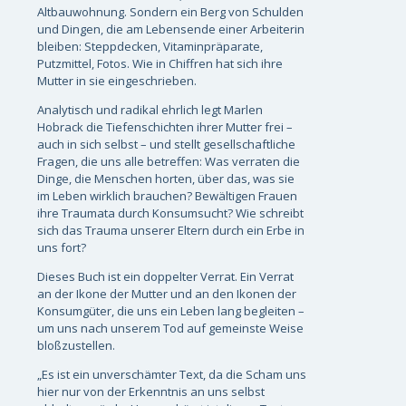
Altbauwohnung. Sondern ein Berg von Schulden
und Dingen, die am Lebensende einer Arbeiterin
bleiben: Steppdecken, Vitaminpräparate,
Putzmittel, Fotos. Wie in Chiffren hat sich ihre
Mutter in sie eingeschrieben.
Analytisch und radikal ehrlich legt Marlen
Hobrack die Tiefenschichten ihrer Mutter frei –
auch in sich selbst – und stellt gesellschaftliche
Fragen, die uns alle betreffen: Was verraten die
Dinge, die Menschen horten, über das, was sie
im Leben wirklich brauchen? Bewältigen Frauen
ihre Traumata durch Konsumsucht? Wie schreibt
sich das Trauma unserer Eltern durch ein Erbe in
uns fort?
Dieses Buch ist ein doppelter Verrat. Ein Verrat
an der Ikone der Mutter und an den Ikonen der
Konsumgüter, die uns ein Leben lang begleiten –
um uns nach unserem Tod auf gemeinste Weise
bloßzustellen.
„Es ist ein unverschämter Text, da die Scham uns
hier nur von der Erkenntnis an uns selbst