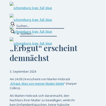
✕
„Erbgut“ erscheint
demnächst
3. September 2024
Am 24.09.24 erscheint von Marlen Hobrack
„
Erbgut. Was von meiner Mutter bleibt
“ (Harper
Collins).
Als Marlen Hobrack sich daranmacht, den
Nachlass ihrer Mutter zu bewältigen, winkt ihr
kein Einfamilienhäuschen, keine hübsche